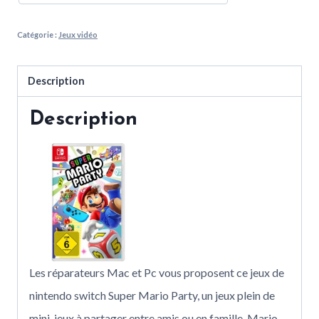
Catégorie :
Jeux vidéo
Description
Description
Les réparateurs Mac et Pc vous proposent ce jeux de
nintendo switch Super Mario Party, un jeux plein de
mini-jeux à partager entre amis ou en famille. Mario